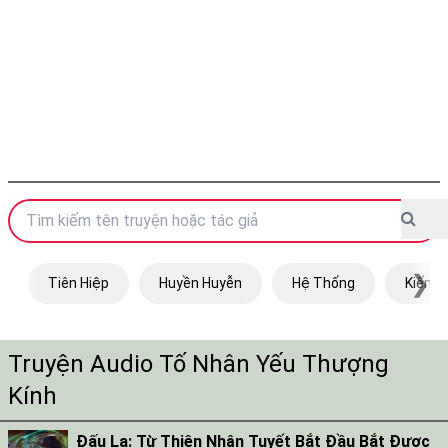
❯
Tiên Hiệp
Huyền Huyễn
Hệ Thống
Kiếm H
Truyện Audio Tố Nhân Yếu Thượng
Kính
Đấu La: Từ Thiên Nhận Tuyết Bắt Đầu Bắt Được