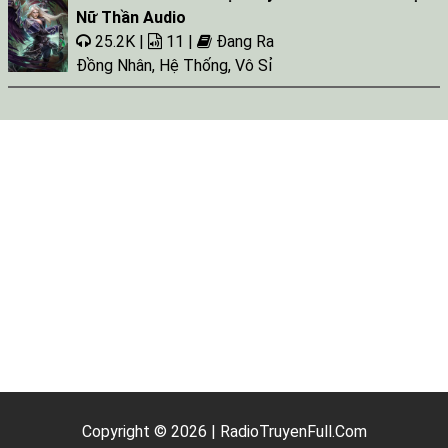
Nữ Thần Audio
25.2K |
11 |
Đang Ra
Đồng Nhân
,
Hệ Thống
,
Vô Sỉ
Copyright © 2026 | RadioTruyenFull.Com