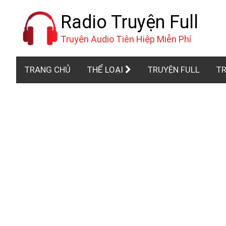
Radio Truyện Full
Truyện Audio Tiên Hiệp Miễn Phí
TRANG CHỦ
THỂ LOẠI
TRUYỆN FULL
TR