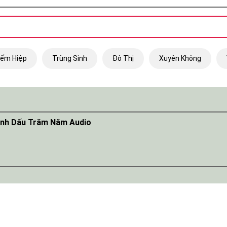
iếm Hiệp
Trùng Sinh
Đô Thị
Xuyên Không
ánh Dấu Trăm Năm Audio