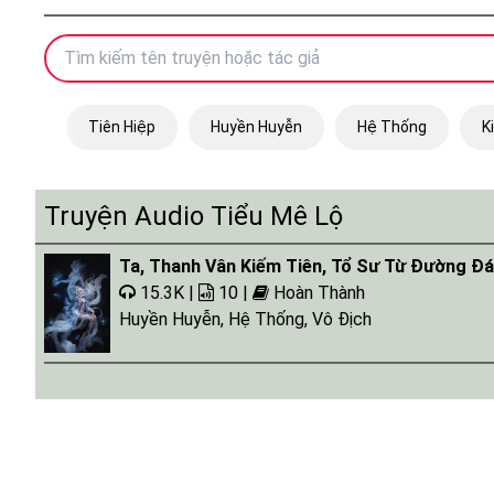
Tiên Hiệp
Huyền Huyễn
Hệ Thống
K
Truyện Audio Tiểu Mê Lộ
Ta, Thanh Vân Kiếm Tiên, Tổ Sư Từ Đường Đ
15.3K |
10 |
Hoàn Thành
Huyền Huyễn
,
Hệ Thống
,
Vô Địch