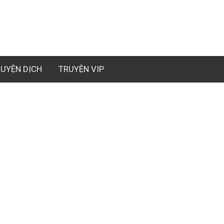
UYỆN DỊCH
TRUYỆN VIP