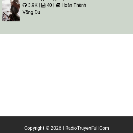
3.9K |
40 |
Hoàn Thành
Võng Du
Copyright © 2026 | RadioTruyenFull.Com