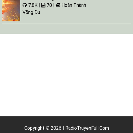
7.8K |
78 |
Hoàn Thành
Võng Du
Copyright © 2026 | RadioTruyenFull.Com