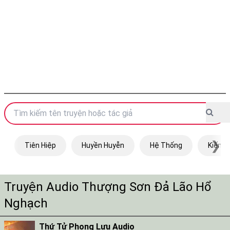
❯
Tiên Hiệp
Huyền Huyễn
Hệ Thống
Kiếm H
Truyện Audio Thượng Sơn Đả Lão Hổ
Nghạch
Thứ Tử Phong Lưu Audio