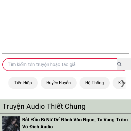
❯
Tiên Hiệp
Huyền Huyễn
Hệ Thống
Kiếm H
Truyện Audio Thiết Chung
Bắt Đầu Bị Nữ Đế Đánh Vào Ngục, Ta Vụng Trộm
Vô Địch Audio