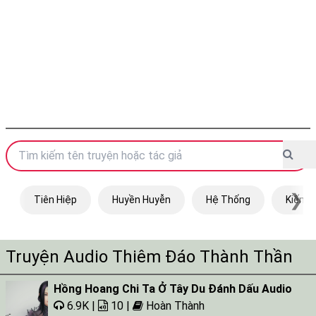
❯
Tiên Hiệp
Huyền Huyễn
Hệ Thống
Kiếm H
Truyện Audio Thiêm Đáo Thành Thần
Hồng Hoang Chi Ta Ở Tây Du Đánh Dấu Audio
6.9K |
10 |
Hoàn Thành