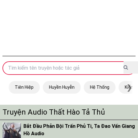
❯
Tiên Hiệp
Huyền Huyễn
Hệ Thống
Kiếm H
Truyện Audio Thất Hào Tả Thủ
Bắt Đầu Phản Bội Trấn Phủ Ti, Ta Đao Vấn Giang
Hồ Audio