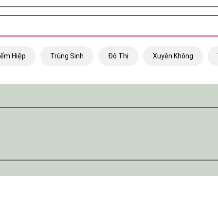
iếm Hiệp
Trùng Sinh
Đô Thị
Xuyên Không