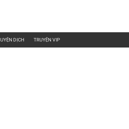
UYỆN DỊCH
TRUYỆN VIP