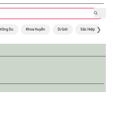
❯
Võng Du
Khoa Huyễn
Dị Giới
Sắc Hiệp
Trọ