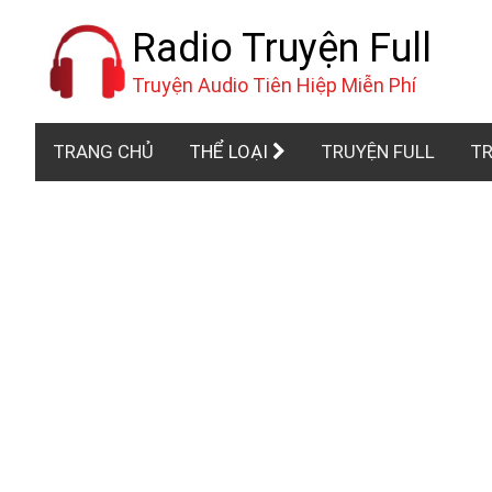
Radio Truyện Full
Truyện Audio Tiên Hiệp Miễn Phí
TRANG CHỦ
THỂ LOẠI
TRUYỆN FULL
TR