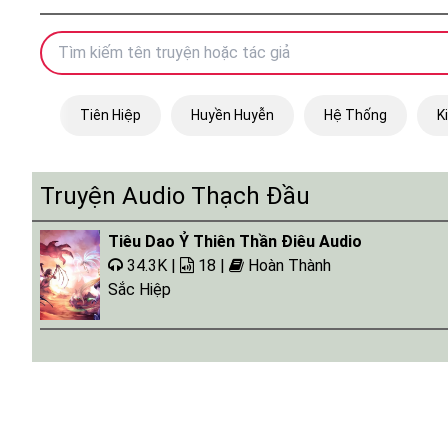
Tiên Hiệp
Huyền Huyễn
Hệ Thống
K
Truyện Audio Thạch Đầu
Tiêu Dao Ỷ Thiên Thần Điêu Audio
34.3K |
18 |
Hoàn Thành
Sắc Hiệp