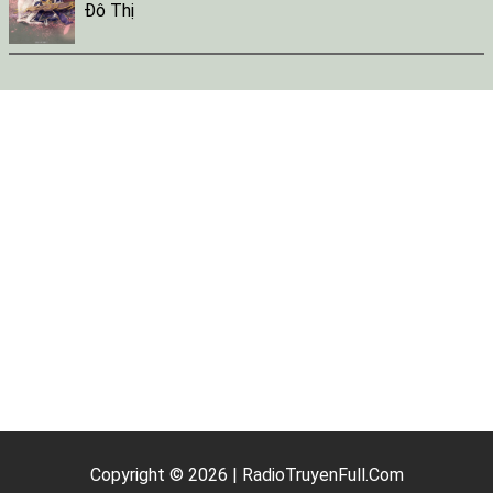
Đô Thị
Copyright © 2026 | RadioTruyenFull.Com