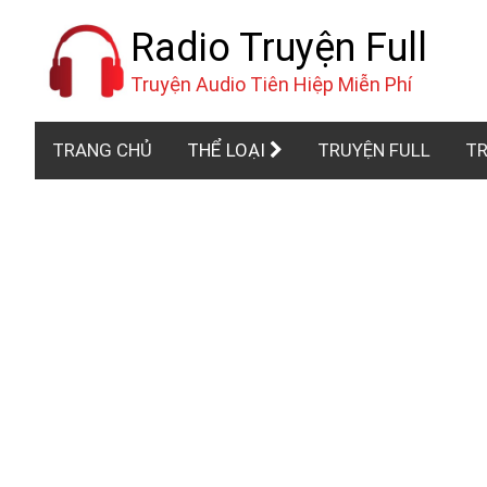
Radio Truyện Full
Truyện Audio Tiên Hiệp Miễn Phí
TRANG CHỦ
THỂ LOẠI
TRUYỆN FULL
TR