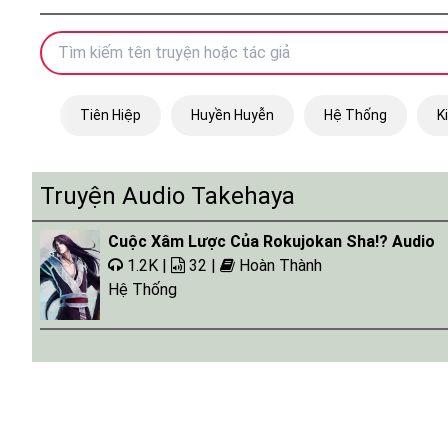
Tiên Hiệp
Huyền Huyễn
Hệ Thống
K
Truyện Audio Takehaya
Cuộc Xâm Lược Của Rokujokan Sha!? Audio
1.2K |
32 |
Hoàn Thành
Hệ Thống