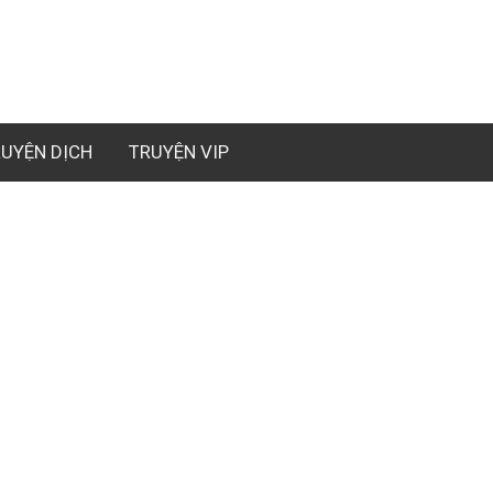
UYỆN DỊCH
TRUYỆN VIP