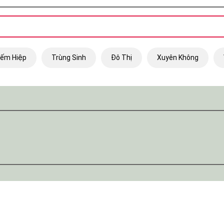
iếm Hiệp
Trùng Sinh
Đô Thị
Xuyên Không