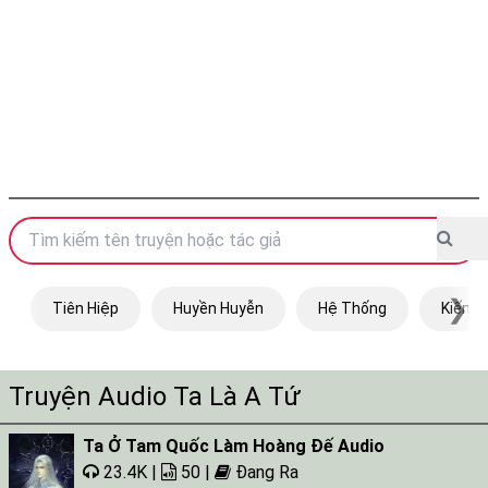
❯
Tiên Hiệp
Huyền Huyễn
Hệ Thống
Kiếm H
Truyện Audio Ta Là A Tứ
Ta Ở Tam Quốc Làm Hoàng Đế Audio
23.4K |
50 |
Đang Ra