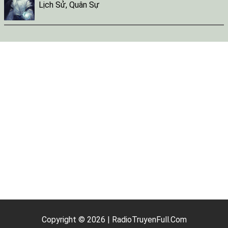
Lịch Sử
,
Quân Sự
Copyright © 2026 | RadioTruyenFull.Com