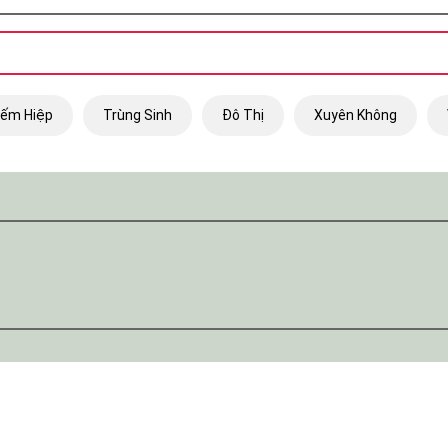
iếm Hiệp
Trùng Sinh
Đô Thị
Xuyên Không