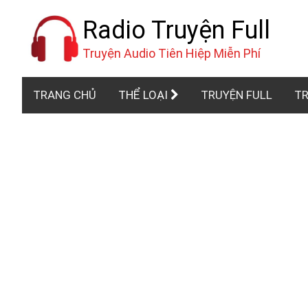
Radio Truyện Full
Truyện Audio Tiên Hiệp Miễn Phí
TRANG CHỦ
THỂ LOẠI
TRUYỆN FULL
TR