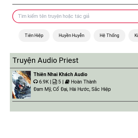
Tiên Hiệp
Huyền Huyễn
Hệ Thống
K
Truyện Audio Priest
Thiên Nhai Khách Audio
6.9K |
5 |
Hoàn Thành
Đam Mỹ
,
Cổ Đại
,
Hài Hước
,
Sắc Hiệp