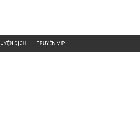
UYỆN DỊCH
TRUYỆN VIP