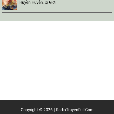
Huyền Huyễn
,
Dị Giới
Copyright © 2026 | RadioTruyenFull.Com