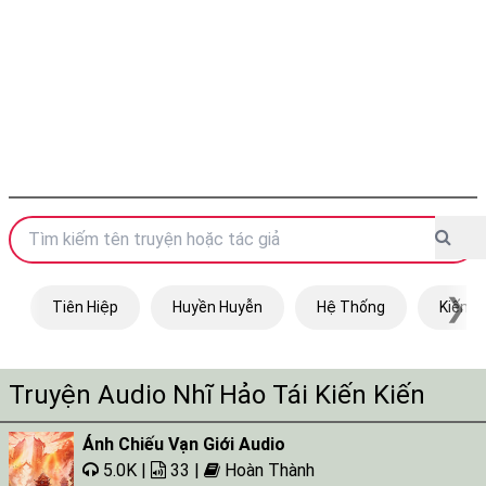
❯
Tiên Hiệp
Huyền Huyễn
Hệ Thống
Kiếm H
Truyện Audio Nhĩ Hảo Tái Kiến Kiến
Ánh Chiếu Vạn Giới Audio
5.0K |
33 |
Hoàn Thành