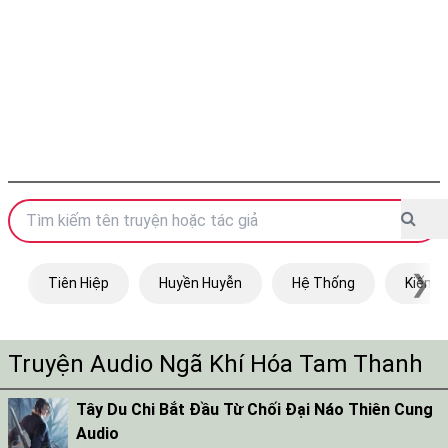
❯
Tiên Hiệp
Huyền Huyễn
Hệ Thống
Kiếm H
Truyện Audio Ngã Khí Hóa Tam Thanh
Tây Du Chi Bắt Đầu Từ Chối Đại Náo Thiên Cung
Audio