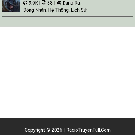
9.9K |
38 |
Đang Ra
Đồng Nhân
,
Hệ Thống
,
Lịch Sử
Copyright © 2026 | RadioTruyenFull.Com