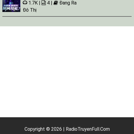
1.7K |
4 |
Đang Ra
Đô Thị
Copyright © 2026 | RadioTruyenFull.Com