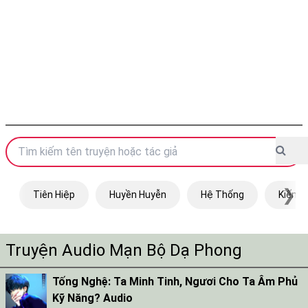
❯
Tiên Hiệp
Huyền Huyễn
Hệ Thống
Kiếm H
Truyện Audio Mạn Bộ Dạ Phong
Tống Nghệ: Ta Minh Tinh, Ngươi Cho Ta Âm Phủ
Kỹ Năng? Audio