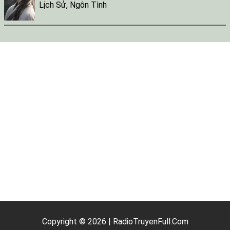
Lịch Sử
,
Ngôn Tình
Copyright © 2026 | RadioTruyenFull.Com