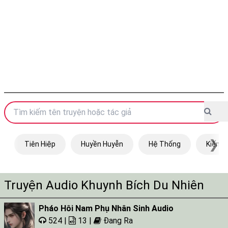
❯
Tiên Hiệp
Huyền Huyễn
Hệ Thống
Kiếm H
Truyện Audio Khuynh Bích Du Nhiên
Pháo Hôi Nam Phụ Nhân Sinh Audio
524 |
13 |
Đang Ra