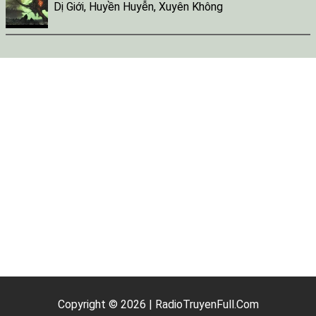
Dị Giới
,
Huyền Huyễn
,
Xuyên Không
Copyright © 2026 | RadioTruyenFull.Com