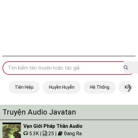
❯
Tiên Hiệp
Huyền Huyễn
Hệ Thống
Kiếm H
Truyện Audio Javatan
Vạn Giới Pháp Thần Audio
5.3K |
25 |
Đang Ra