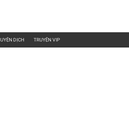
UYỆN DỊCH
TRUYỆN VIP