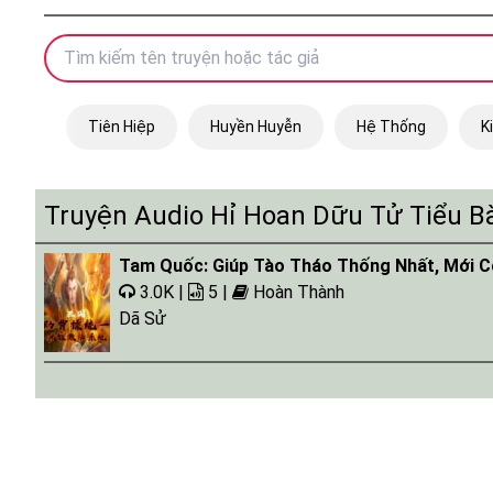
Tiên Hiệp
Huyền Huyễn
Hệ Thống
K
Truyện Audio Hỉ Hoan Dữu Tử Tiểu 
Tam Quốc: Giúp Tào Tháo Thống Nhất, Mới C
3.0K |
5 |
Hoàn Thành
Dã Sử