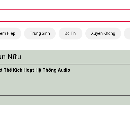
iếm Hiệp
Trùng Sinh
Đô Thị
Xuyên Không
Bàn Nữu
ó Thể Kích Hoạt Hệ Thống Audio