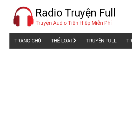
Radio Truyện Full
Truyện Audio Tiên Hiệp Miễn Phí
TRANG CHỦ
THỂ LOẠI
TRUYỆN FULL
TR