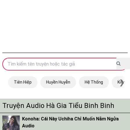
❯
Tiên Hiệp
Huyền Huyễn
Hệ Thống
Kiếm H
Truyện Audio Hà Gia Tiểu Binh Binh
Konoha: Cái Này Uchiha Chỉ Muốn Nằm Ngửa
Audio