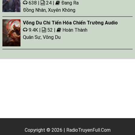
638 |
24 |
Đang Ra
Đồng Nhân
,
Xuyên Không
Võng Du Chi Tiến Hóa Chiến Trường Audio
9.4K |
52 |
Hoàn Thành
Quân Sự
,
Võng Du
Copyright © 2026 | RadioTruyenFull.Com