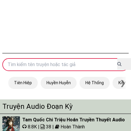
❯
Tiên Hiệp
Huyền Huyễn
Hệ Thống
Kiếm H
Truyện Audio Đoạn Kỳ
Tam Quốc Chi Triệu Hoán Truyền Thuyết Audio
8.8K |
38 |
Hoàn Thành