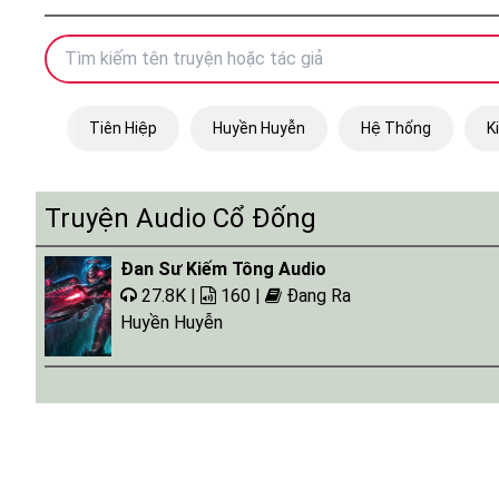
Tiên Hiệp
Huyền Huyễn
Hệ Thống
K
Truyện Audio Cổ Đống
Đan Sư Kiếm Tông Audio
27.8K |
160 |
Đang Ra
Huyền Huyễn