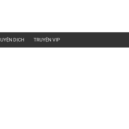
UYỆN DỊCH
TRUYỆN VIP