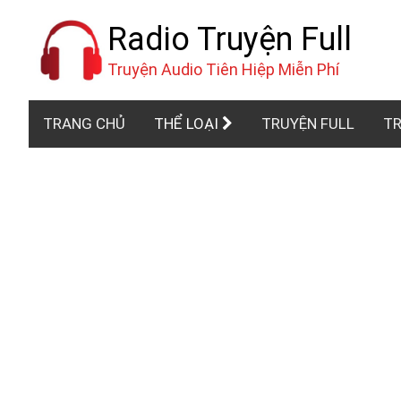
Radio Truyện Full
Truyện Audio Tiên Hiệp Miễn Phí
TRANG CHỦ
THỂ LOẠI
TRUYỆN FULL
TR