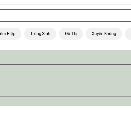
iếm Hiệp
Trùng Sinh
Đô Thị
Xuyên Không